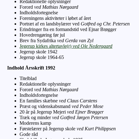
Redaktionelle oplysninger
Forord
ved Mathias Nørgaard
Indholdsfortegnelse
Foreningens aktiviteter i løbet af året
Portræt af en landsbylærer ved
Gotfred og Chr. Petersen
Erindringer fra en formandstid ved Ejnar Brøgger
Hovedrengøring før jul
Brev fra Sydafrika
ved Gerda van Zyl
Jegerup kirkes altertavle(r)
ved Ole Nedergaard
Jegerup skole 1942
Jegerup skole 1964-65
Indhold Årsskrift 1992
Titelblad
Redaktionelle oplysninger
Forord
ved Mathias Nørgaard
Indholdsfortegnelse
En families skæbne
ved Claus Carstens
Præst og videnskabsmand
ved Peder Mose
20 år på Jegerup Mejeri
ved Ejner Brøgger
Træk og minder
ved Gotfred Jørgen Petersen
Moderens kamp
Førstelærer på Jegerup skole
ved Kurt Philippsen
Gode råd