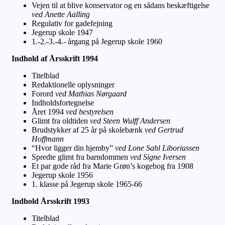
Vejen til at blive konservator og en sådans beskæftigelse
ved Anette Aalling
Regulativ for gadefejning
Jegerup skole 1947
1.-2.-3.-4.- årgang på Jegerup skole 1960
Indhold af Årsskrift 1994
Titelblad
Redaktionelle oplysninger
Forord
ved Mathias Nørgaard
Indholdsfortegnelse
Året 1994
ved bestyrelsen
Glimt fra oldtiden
ved Steen Wulff Andersen
Brudstykker af 25 år på skolebænk
ved Gertrud
Hoffmann
“Hvor ligger din hjemby”
ved Lone Sahl Liboriussen
Spredte glimt fra barndommen
ved Signe Iversen
Et par gode råd fra Marie Grøn’s kogebog fra 1908
Jegerup skole 1956
1. klasse på Jegerup skole 1965-66
Indhold Årsskrift 1993
Titelblad