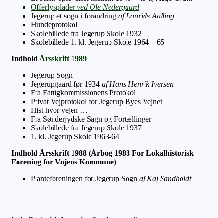
Offerlysplader
ved Ole Nedergaard
Jegerup et sogn i forandring
af Laurids Aalling
Hundeprotokol
Skolebillede fra Jegerup Skole 1932
Skolebillede 1. kl. Jegerup Skole 1964 – 65
Indhold
Årsskrift 1989
Jegerup Sogn
Jegerupgaard før 1934
af Hans Henrik Iversen
Fra Fattigkommissionens Protokol
Privat Vejprotokol for Jegerup Byes Vejnet
Hist hvor vejen …
Fra Sønderjydske Sagn og Fortællinger
Skolebillede fra Jegerup Skole 1937
1. kl. Jegerup Skole 1963-64
Indhold Årsskrift 1988 (Årbog 1988 For Lokalhistorisk
Forening for Vojens Kommune)
Planteforeningen for Jegerup Sogn
af Kaj Sandholdt