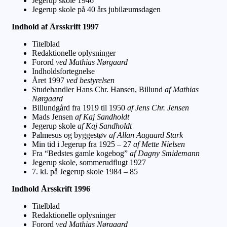
Jegerup skole 1946
Jegerup skole på 40 års jubilæumsdagen
Indhold af Årsskrift 1997
Titelblad
Redaktionelle oplysninger
Forord
ved Mathias Nørgaard
Indholdsfortegnelse
Året 1997
ved bestyrelsen
Studehandler Hans Chr. Hansen, Billund
af
Mathias
Nørgaard
Billundgård fra 1919 til 1950
af Jens Chr. Jensen
Mads Jensen
af Kaj Sandholdt
Jegerup skole
af Kaj Sandholdt
Palmesus og byggestøv
af Allan Aagaard Stark
Min tid i Jegerup fra 1925 – 27
af Mette Nielsen
Fra “Bedstes gamle kogebog”
af Dagny Smidemann
Jegerup skole, sommerudflugt 1927
7. kl. på Jegerup skole 1984 – 85
Indhold Årsskrift 1996
Titelblad
Redaktionelle oplysninger
Forord
ved Mathias Nørgaard