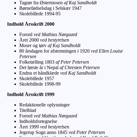
Tagrør fra Østermosen
af Kaj Sandholdt
Børnefødselsdag i Selskær 1947
Skolebillede 1994-95
Indhold Årsskrift 2000
Forord
ved Mathias Nørgaard
Året 2000
ved bestyrelsen
Moser og tørv
af Kaj Sandholdt
80 årsdagen for afstemningen i 1920
ved Ellen Louise
Petersen
Folketælling 1803
af Peter Petersen
Det første år i Nepal
af Chresten Petersen
Endnu et håndklæde
ved Kaj Sandholdt
Skolebillede 1957
Skolebillede 1998-99
Indhold Årsskrift 1999
Redaktionelle oplysninger
Titelblad
Forord
ved Mathias Nørgaard
Indholdsfortegnelse
Året 1999
ved bestyrelsen
Jegerup Sogn anno 1845
ved Peter Petersen